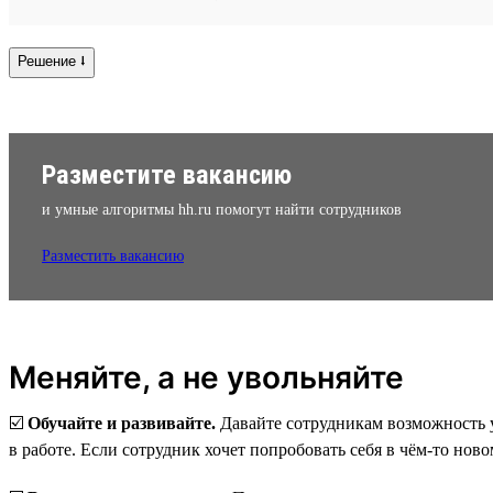
Решение ⭣
Разместите вакансию
и умные алгоритмы hh.ru помогут найти сотрудников
Разместить вакансию
Меняйте, а не увольняйте
☑️
Обучайте и развивайте.
Давайте сотрудникам возможность у
в работе. Если сотрудник хочет попробовать себя в чём-то ново