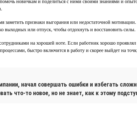
омочь новичкам и поделиться с ними своими знаниями и опыто
.
я заметить признаки выгорания или недостаточной мотивации. 
ко выходных или отпуск, чтобы отдохнуть и восстановить силы.
 сотрудниками на хорошей ноте. Если работник хорошо проявлял 
роцессами, быстро включится в работу и скорее выйдет на точк
омпании, начал совершать ошибки и избегать сложн
овать что-то новое, но не знает, как к этому подс