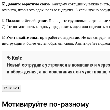
☑️
Давайте обратную связь.
Каждому сотруднику важно знать, к
открыто, чтобы это вдохновляло и других. А если нужно обсуд
☑️
Налаживайте общение.
Проводите групповые встречи, где м
Дайте возможность каждому предложить идеи или поделиться п
☑️
Учитывайте опыт при работе с задачами.
Не все сотрудни
инструкции и более частая обратная связь. Адаптируйте подхо
⮱ Кейс
Новый сотрудник устроился в компанию и через
в обсуждения, а на совещаниях он чувствовал, 
Решение ⭣
Мотивируйте по-разному