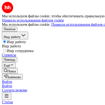
Мы используем файлы cookie, чтобы обеспечивать правильную р
Правила использования файлов cookie
Мы используем файлы cookie.
Правила использования файлов c
Понятно
Ищу работу
Ищу работу
Ищу работу
Ищу сотрудника
Сервисы
Помощь
Ещё
Поиск
Бабяково
Войти
Войти
Создать резюме
Статьи