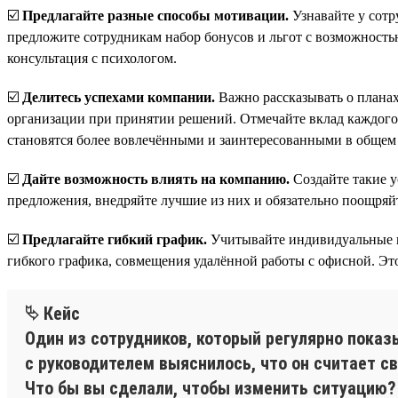
☑️
Предлагайте разные способы мотивации.
Узнавайте у сотр
предложите сотрудникам набор бонусов и льгот с возможностью
консультация с психологом.
☑️
Делитесь успехами компании.
Важно рассказывать о планах
организации при принятии решений. Отмечайте вклад каждого ч
становятся более вовлечёнными и заинтересованными в общем 
☑️
Дайте возможность влиять на компанию.
Создайте такие у
предложения, внедряйте лучшие из них и обязательно поощряйт
☑️
Предлагайте гибкий график.
Учитывайте индивидуальные п
гибкого графика, совмещения удалённой работы с офисной. Это 
⮱ Кейс
Один из сотрудников, который регулярно показ
с руководителем выяснилось, что он считает с
Что бы вы сделали, чтобы изменить ситуацию?