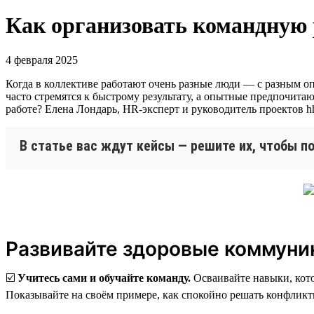
Как организовать командную 
4 февраля 2025
Когда в коллективе работают очень разные люди — с разным о
часто стремятся к быстрому результату, а опытные предпочитаю
работе? Елена Лондарь, HR-эксперт и руководитель проектов hh
В статье вас ждут кейсы — решите их, чтобы п
Развивайте здоровые коммуни
☑️
Учитесь сами и обучайте команду.
Осваивайте навыки, кото
Показывайте на своём примере, как спокойно решать конфликт