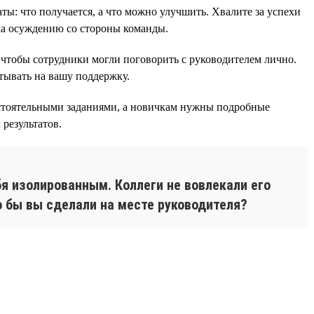
аты: что получается, а что можно улучшить. Хвалите за успехи
ика осуждению со стороны команды.
 чтобы сотрудники могли поговорить с руководителем лично.
тывать на вашу поддержку.
остоятельными заданиями, а новичкам нужны подробные
результатов.
я изолированным. Коллеги не вовлекали его
о бы вы сделали на месте руководителя?