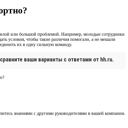
ортно?
рсилой или большой проблемой. Например, молодые сотрудники
дать условия, чтобы такие различия помогали, а не мешали
ъединить их в одну сильную команду.
сравните ваши варианты с ответами от hh.ru.
литесь знаниями с другими руководителями в вашей компании.