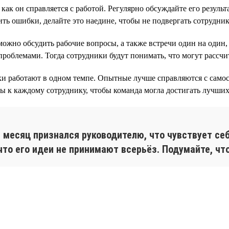
ак он справляется с работой. Регулярно обсуждайте его результ
ить ошибки, делайте это наедине, чтобы не подвергать сотрудн
ожно обсудить рабочие вопросы, а также встречи один на один,
роблемами. Тогда сотрудники будут понимать, что могут рассчи
ки работают в одном темпе. Опытные лучше справляются с сам
ды к каждому сотруднику, чтобы команда могла достигать лучших 
 месяц признался руководителю, что чувствует себ
что его идеи не принимают всерьёз. Подумайте, чт