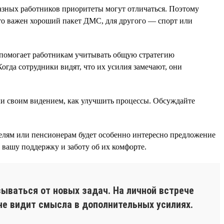
разных работников приоритеты могут отличаться. Поэтому
-то важен хороший пакет ДМС, для другого — спорт или
о помогает работникам учитывать общую стратегию
огда сотрудники видят, что их усилия замечают, они
ли своим видением, как улучшить процессы. Обсуждайте
лям или пенсионерам будет особенно интересно предложение
т вашу поддержку и заботу об их комфорте.
ываться от новых задач. На личной встрече
не видит смысла в дополнительных усилиях.