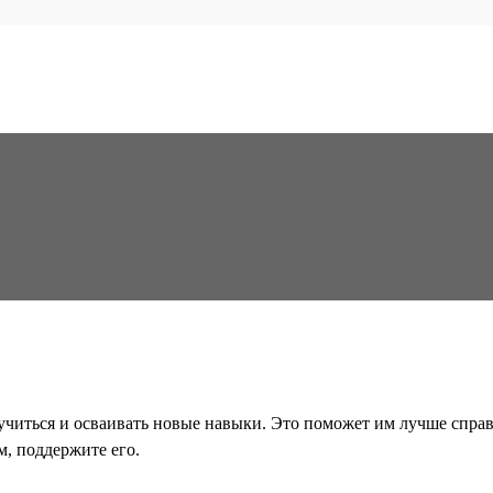
читься и осваивать новые навыки. Это поможет им лучше справл
м, поддержите его.