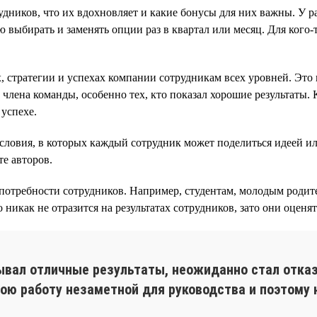
удников, что их вдохновляет и какие бонусы для них важны. У 
 выбирать и заменять опции раз в квартал или месяц. Для кого
, стратегии и успехах компании сотрудникам всех уровней. Эт
лена команды, особенно тех, кто показал хорошие результаты. К
успехе.
словия, в которых каждый сотрудник может поделиться идеей и
е авторов.
отребности сотрудников. Например, студентам, молодым родите
никак не отразится на результатах сотрудников, зато они оценя
ывал отличные результаты, неожиданно стал отказ
вою работу незаметной для руководства и поэтому 