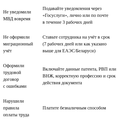
Подавайте уведомления через
Не уведомили
«Госуслуги», лично или по почте
МВД вовремя
в течение 3 рабочих дней
Не оформили
Ставьте сотрудника на учёт в срок
миграционный
(7 рабочих дней или как указано
учёт
выше для ЕАЭС/Беларуси)
Оформили
Включайте данные патента, РВП или
трудовой
ВНЖ, корректную профессию и срок
договор
действия документа
с ошибками
Нарушили
правила
Платите безналичным способом
оплаты труда