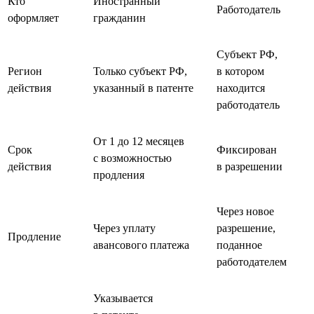
Кто
Иностранный
Работодатель
оформляет
гражданин
Субъект РФ,
Регион
Только субъект РФ,
в котором
действия
указанный в патенте
находится
работодатель
От 1 до 12 месяцев
Срок
Фиксирован
с возможностью
действия
в разрешении
продления
Через новое
Через уплату
разрешение,
Продление
авансового платежа
поданное
работодателем
Указывается