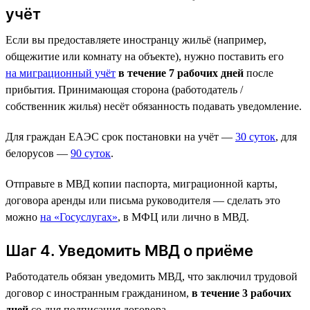
учёт
Если вы предоставляете иностранцу жильё (например,
общежитие или комнату на объекте), нужно поставить его
на миграционный учёт
в течение 7 рабочих дней
после
прибытия. Принимающая сторона (работодатель /
собственник жилья) несёт обязанность подавать уведомление.
Для граждан ЕАЭС срок постановки на учёт —
30 суток
, для
белорусов —
90 суток
.
Отправьте в МВД копии паспорта, миграционной карты,
договора аренды или письма руководителя — сделать это
можно
на «Госуслугах»
, в МФЦ или лично в МВД.
Шаг 4. Уведомить МВД о приёме
Работодатель обязан уведомить МВД, что заключил трудовой
договор с иностранным гражданином,
в течение 3 рабочих
дней
со дня подписания договора.