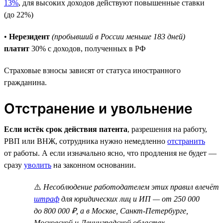
13%
, для высоких доходов действуют повышенные ставки
(до 22%)
•
Нерезидент
(пробывший в России меньше 183 дней)
платит
30% с доходов, полученных в РФ
Страховые взносы зависят от статуса иностранного
гражданина.
Отстранение и увольнение
Если истёк срок действия патента
, разрешения на работу,
РВП или ВНЖ, сотрудника нужно немедленно
отстранить
от работы. А если изначально ясно, что продления не будет —
сразу
уволить
на законном основании.
⚠️
Несоблюдение работодателем этих правил влечёт
штраф
для юридических лиц и ИП — от 250 000
до 800 000 ₽, а в Москве, Санкт-Петербурге,
Московской и Ленинградской областях —