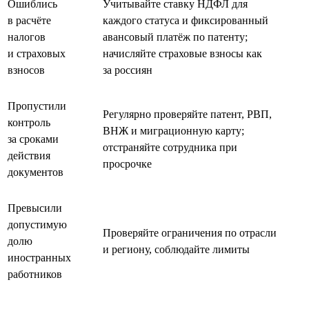
Ошиблись
Учитывайте ставку НДФЛ для
в расчёте
каждого статуса и фиксированный
налогов
авансовый платёж по патенту;
и страховых
начисляйте страховые взносы как
взносов
за россиян
Пропустили
Регулярно проверяйте патент, РВП,
контроль
ВНЖ и миграционную карту;
за сроками
отстраняйте сотрудника при
действия
просрочке
документов
Превысили
допустимую
Проверяйте ограничения по отрасли
долю
и региону, соблюдайте лимиты
иностранных
работников