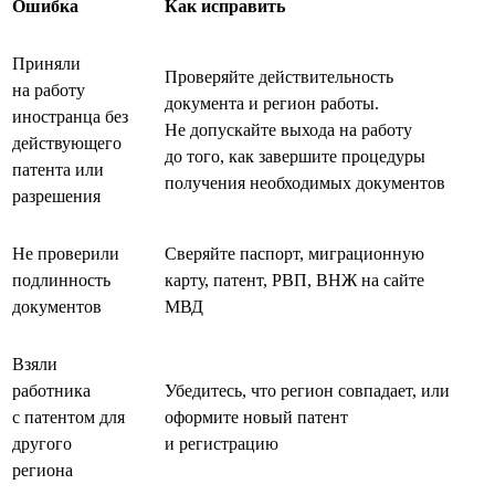
Ошибка
Как исправить
Приняли
Проверяйте действительность
на работу
документа и регион работы.
иностранца без
Не допускайте выхода на работу
действующего
до того, как завершите процедуры
патента или
получения необходимых документов
разрешения
Не проверили
Сверяйте паспорт, миграционную
подлинность
карту, патент, РВП, ВНЖ на сайте
документов
МВД
Взяли
работника
Убедитесь, что регион совпадает, или
с патентом для
оформите новый патент
другого
и регистрацию
региона