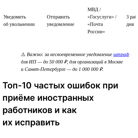
МВД /
Уведомить
Отправить
«Госуслуги» /
3 раб
об увольнении
уведомление
«Почта
дня
России»
⚠️
Важно: за несвоевременное уведомление
штраф
для ИП — до 50 000 ₽, для организаций в Москве
и Санкт-Петербурге — до 1 000 000 ₽.
Топ-10 частых ошибок при
приёме иностранных
работников и как
их исправить