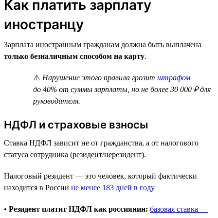
Как платить зарплату
иностранцу
Зарплата иностранным гражданам должна быть выплачена
только безналичным способом на карту
.
⚠️
Нарушение этого правила грозит
штрафом
до 40% от суммы зарплаты, но не более 30 000 ₽ для
руководителя.
НДФЛ и страховые взносы
Ставка НДФЛ зависит не от гражданства, а от налогового
статуса сотрудника (резидент/нерезидент).
Налоговый резидент — это человек, который фактически
находится в России
не менее 183 дней в году
•
Резидент платит НДФЛ как россиянин:
базовая ставка —