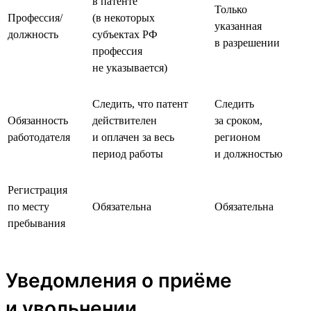
в патенте
Только
Профессия/
(в некоторых
указанная
должность
субъектах РФ
в разрешении
профессия
не указывается)
Следить, что патент
Следить
Обязанность
действителен
за сроком,
работодателя
и оплачен за весь
регионом
период работы
и должностью
Регистрация
по месту
Обязательна
Обязательна
пребывания
Уведомления о приёме
и увольнении