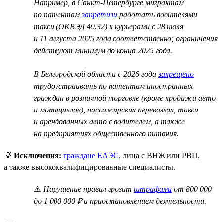
Например, в Санкт-Петербурге мигрантам
по патентам
запретили
работать водителями
такси (ОКВЭД 49.32) и курьерами с 28 июля
и 11 августа 2025 года соответственно; ограничения
действуют минимум до конца 2025 года.
В Белгородской области с 2026 года
запрещено
трудоустраивать по патентам иностранных
граждан в розничной торговле (кроме продажи авто
и мотоциклов), пассажирских перевозках, такси
и арендованных авто с водителем, а также
на предприятиях общественного питания.
💡
Исключения:
граждане ЕАЭС
, лица с ВНЖ или РВП,
а также высококвалифицированные специалисты.
⚠️
Нарушение правил грозит
штрафами
от 800 000
до 1 000 000 ₽ и приостановлением деятельности.