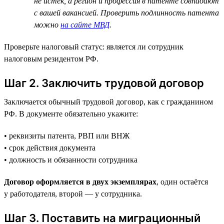
не истёк, а регион и профессия в патенте совпадают
с вашей вакансией. Проверить подлинность патента
можно
на сайте МВД
.
Проверьте налоговый статус: является ли сотрудник
налоговым резидентом РФ.
Шаг 2. Заключить трудовой договор
Заключается обычный трудовой договор, как с гражданином
РФ. В документе обязательно укажите:
• реквизиты патента, РВП или ВНЖ
• срок действия документа
• должность и обязанности сотрудника
Договор оформляется в двух экземплярах
, один остаётся
у работодателя, второй — у сотрудника.
Шаг 3. Поставить на миграционный