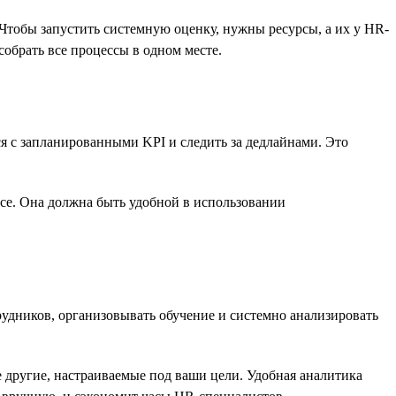
тобы запустить системную оценку, нужны ресурсы, а их у HR-
собрать все процессы в одном месте.
я с запланированными KPI и следить за дедлайнами. Это
йсе. Она должна быть удобной в использовании
удников, организовывать обучение и системно анализировать
 другие, настраиваемые под ваши цели. Удобная аналитика