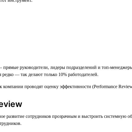
этот инструмент.
прямые руководители, лидеры подразделений и топ-менеджеры. 
 редко — так делают только 10% работодателей.
eview
рное развитие сотрудников прозрачным и выстроить системную о
трудников.