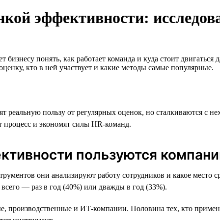
нкой эффективности: исследова
т бизнесу понять, как работает команда и куда стоит двигаться 
оценку, кто в ней участвует и какие методы самые популярные.
ят реальную пользу от регулярных оценок, но сталкиваются с н
т процесс и экономят силы HR-команд.
ктивности пользуются компани
рументов они анализируют работу сотрудников и какое место ср
всего — раз в год (40%) или дважды в год (33%).
 производственные и ИТ-компании. Половина тех, кто применяе