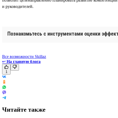
позволит целенаправленно планировать развитие компетенций
и руководителей.
Познакомьтесь с инструментами оценки эффекти
Все возможности Skillaz
↩
На главную блога
1
Читайте также