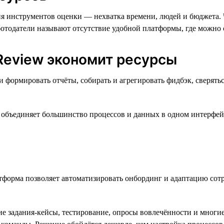
я инструментов оценки — нехватка времени, людей и бюджета. Ч
аботодатели называют отсутствие удобной платформы, где можно 
Review экономит ресурсы
формировать отчёты, собирать и агрегировать фидбэк, сверятьс
ая объединяет большинство процессов и данных в одном интерфе
тформа позволяет автоматизировать онбординг и адаптацию сотр
ие задания-кейсы, тестирование, опросы вовлечённости и многие