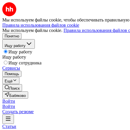
Мы используем файлы cookie, чтобы обеспечивать правильную р
Правила использования файлов cookie
Мы используем файлы cookie.
Правила использования файлов c
Понятно
Ищу работу
Ищу работу
Ищу работу
Ищу сотрудника
Сервисы
Помощь
Ещё
Поиск
Бабяково
Войти
Войти
Создать резюме
Статьи