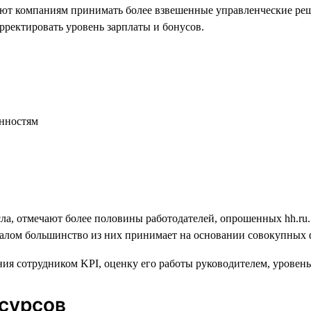
т компаниям принимать более взвешенные управленческие реше
орректировать уровень зарплаты и бонусов.
енностям
а, отмечают более половины работодателей, опрошенных hh.ru. 
налом большинство из них принимает на основании совокупных 
есурсов