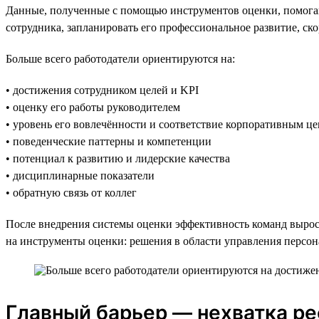
Данные, полученные с помощью инструментов оценки, помогаю
сотрудника, запланировать его профессиональное развитие, ск
Больше всего работодатели ориентируются на:
• достижения сотрудником целей и KPI
• оценку его работы руководителем
• уровень его вовлечённости и соответствие корпоративным ц
• поведенческие паттерны и компетенции
• потенциал к развитию и лидерские качества
• дисциплинарные показатели
• обратную связь от коллег
После внедрения системы оценки эффективность команд выросл
на инструменты оценки: решения в области управления персо
Главный барьер — нехватка р