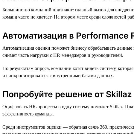
Большинство компаний признают: главный вызов для внедрени
команд часто не хватает. На втором месте среди сложностей р
Автоматизация в Performance 
Автоматизация оценки поможет бизнесу обрабатывать данные и 
снимет часть нагрузки с HR-менеджеров и руководителей.
По результатам опроса, компании хотят видеть систему, котор
и синхронизироваться с внутренними базами данных.
Попробуйте решение от Skillaz
Оцифровать HR-процессы в одну систему поможет Skillaz. Пла
эффективность команды.
Среди инструментов оценки — обратная связь 360, практическ