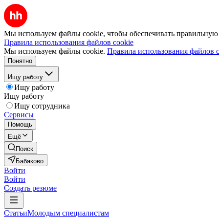
Мы используем файлы cookie, чтобы обеспечивать правильную р
Правила использования файлов cookie
Мы используем файлы cookie.
Правила использования файлов c
Понятно
Ищу работу
Ищу работу
Ищу работу
Ищу сотрудника
Сервисы
Помощь
Ещё
Поиск
Бабяково
Войти
Войти
Создать резюме
Статьи
Молодым специалистам