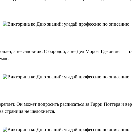
Копает, а не садовник. С бородой, а не Дед Мороз. Где он лег — 
емле.
переплет. Он может попросить расписаться за Гарри Поттера и ве
дна страница не шелохнется.