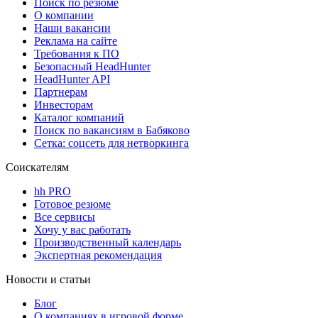
Поиск по резюме
О компании
Наши вакансии
Реклама на сайте
Требования к ПО
Безопасный HeadHunter
HeadHunter API
Партнерам
Инвесторам
Каталог компаний
Поиск по вакансиям в Бабяково
Сетка: соцсеть для нетворкинга
Соискателям
hh PRO
Готовое резюме
Все сервисы
Хочу у вас работать
Производственный календарь
Экспертная рекомендация
Новости и статьи
Блог
О компаниях в игровой форме