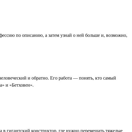
офессию по описанию, а затем узнай о ней больше и, возможно,
 человеческий и обратно. Его работа — понять, кто самый
а» и «Бетховен».
ра в гигантский конструктор, где нужно перемещать тяжелые