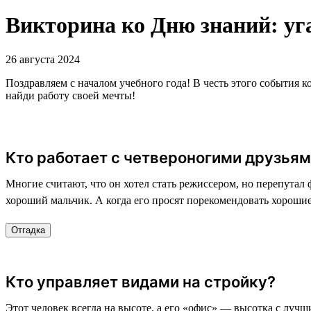
Викторина ко Дню знаний: уг
26 августа 2024
Поздравляем с началом учебного года! В честь этого события к
найди работу своей мечты!
Кто работает с четвероногими друзья
Многие считают, что он хотел стать режиссером, но перепутал ф
хороший мальчик. А когда его просят порекомендовать хороши
Отгадка
Кто управляет видами на стройку?
Этот человек всегда на высоте, а его «офис» — высотка с лучш