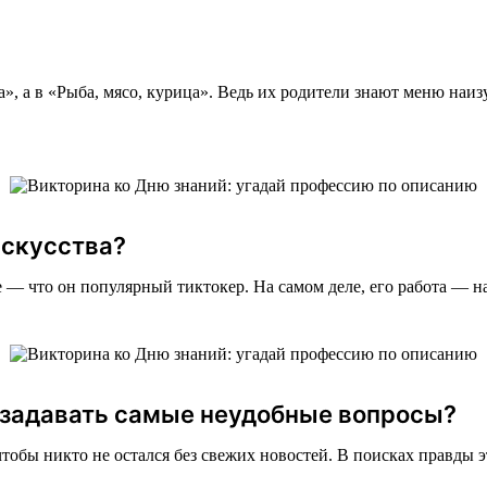
, а в «Рыба, мясо, курица». Ведь их родители знают меню наизу
искусства?
е — что он популярный тиктокер. На самом деле, его работа — н
т задавать самые неудобные вопросы?
 чтобы никто не остался без свежих новостей. В поисках правды э