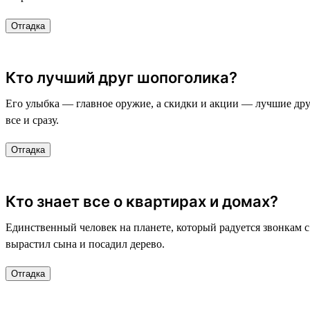
Отгадка
Кто лучший друг шопоголика?
Его улыбка — главное оружие, а скидки и акции — лучшие друзь
все и сразу.
Отгадка
Кто знает все о квартирах и домах?
Единственный человек на планете, который радуется звонкам с 
вырастил сына и посадил дерево.
Отгадка