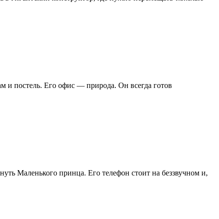
там и постель. Его офис — природа. Он всегда готов
рнуть Маленького принца. Его телефон стоит на беззвучном и,