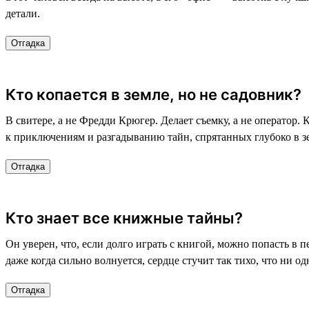
детали.
Отгадка
Кто копается в земле, но не садовник?
В свитере, а не Фредди Крюгер. Делает съемку, а не оператор. 
к приключениям и разгадыванию тайн, спрятанных глубоко в з
Отгадка
Кто знает все книжные тайны?
Он уверен, что, если долго играть с книгой, можно попасть в 
даже когда сильно волнуется, сердце стучит так тихо, что ни о
Отгадка