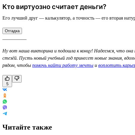
Кто виртуозно считает деньги?
Его лучший друг — калькулятор, а точность — его вторая натур
Отгадка
__________
Ну вот наша викторина и подошла к концу! Надеемся, что она 
стезёй. Пусть новый учебный год принесет новые знания, вдо
рядом, чтобы
помочь найти работу мечты
и
воплотить карье
5
Читайте также