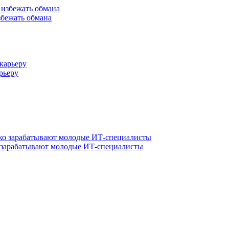
збежать обмана
рьеру
о зарабатывают молодые ИТ-специалисты