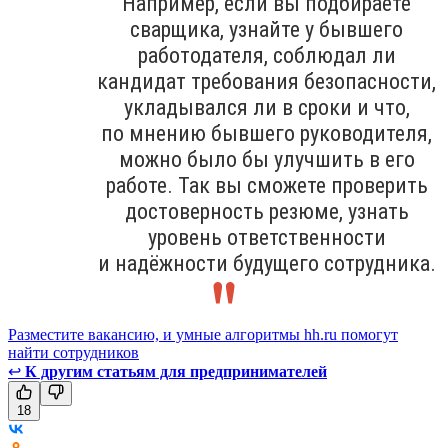
Например, если вы подбираете
сварщика, узнайте у бывшего
работодателя, соблюдал ли
кандидат требования безопасности,
укладывался ли в сроки и что,
по мнению бывшего руководителя,
можно было бы улучшить в его
работе. Так вы сможете проверить
достоверность резюме, узнать
уровень ответственности
и надёжности будущего сотрудника.
Разместите вакансию, и умные алгоритмы hh.ru помогут
найти сотрудников
↩
К другим статьям для предпринимателей
18