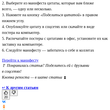
2. Выберите из манифеста цитаты, которые вам ближе
всего, — одну или несколько.
3. Нажмите на кнопку
«Поделиться цитатой»
в правом
нижнем углу.
4. Опубликуйте цитату в соцсетях или скачайте в виде
постера на компьютер.
5. Распечатайте постеры с цитатами в офис, установите их как
заставку на компьютере.
6. Следуйте манифесту — заботьтесь о себе и коллегах
Перейти к манифесту
🚩
Понравилась статья? Поделитесь ей с друзьями
в соцсетях!
Кнопка репоста — в шапке статьи
⏫
↩
К другим статьям
20