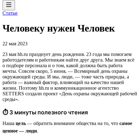
Статьи
Человеку нужен Человек
22 мая 2023
23 мая hh.ru празднует день рождения. 23 года мы помогаем
работодателям и работникам найти друг друга. Мы знаем всё
о подборе персонала и о том, какой должна быть работа
мечты. Совсем скоро, 5 июня, — Всемирный день охраны
окружающей среды. И мы, люди, — тоже часть природы, а
работа — важный фактор, влияющий на качество нашей
жизни. Поэтому hh.ru и коммуникационное агентство
SETTERS создали проект «День охраны окружающей рабочей
среды».
⏱ 3 минуты полезного чтения
Наша
цель
— обратить внимание общества на то, что
самое
ценное — люди
.