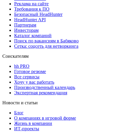
Реклама на сайте
Требования к ПО
Безопасный HeadHunter
HeadHunter API
Партнерам
Инвесторам
Каталог компаний
Поиск по вакансиям в Бабяково
Сетка: соцсеть для нетворкинга
Соискателям
hh PRO
Готовое резюме
Все сервисы
Хочу у вас работать
Производственный календарь
Экспертная рекомендация
Новости и статьи
Блог
О компаниях в игровой форме
Жизнь в компании
ИТ-проекты