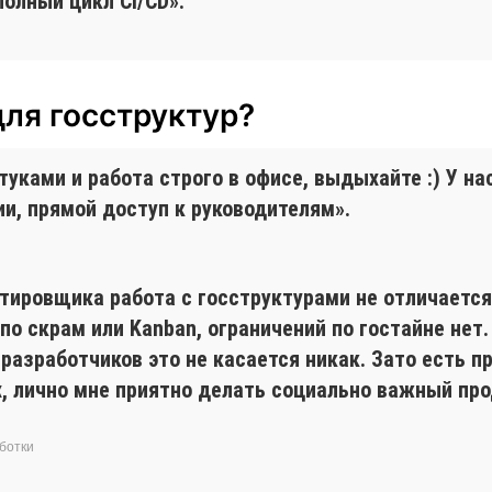
полный цикл CI/CD».
для госструктур?
ками и работа строго в офисе, выдыхайте :) У нас 
и, прямой доступ к руководителям».
стировщика работа с госструктурами не отличаетс
по скрам или Kanban, ограничений по гостайне нет
 разработчиков это не касается никак. Зато есть 
, лично мне приятно делать социально важный пр
ботки