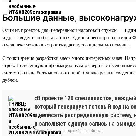
Большие данные, высоконагру
Один из проектов для Федеральной налоговой службы —
Един
и др. — ведет свои базы данных. Единый регистр под эгидой 
о человеке можно выстроить адресную социальную помощь.
С точки зрения разработки здесь много интересных задач. На
строк. Полученную информацию нужно сверить с имеющимися за
система должна быть многопоточной. Однако разные сведения о
дублей.
«В проекте 120 специалистов, каждый
который генерирует готовый код на о
и написать распределенную систему, 
и заполняет единую запись на выходе
Сурен Аветисян, старший разработчик