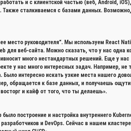
работать и с клиентской частью (веб, Android, iOS
 Также сталкиваемся с базами данных. Возможно, н
ее место руководителя“. Мы используем React Nati
Web для веб-сайта. Можно сказать, что у нас одна 
ривносит много нестандартных решений. Еще у нас 
екте у нас много интересных задач. Например, не 
. Было интересно искать узкие места нашего дово
мер, обращается к базе данных, и получаешь ощут
восторг и кайф от того, что ты делаешь».
р было построение и настройка внутреннего Kubern
 разработчиков и DevOps. Сейчас в нашем кластер