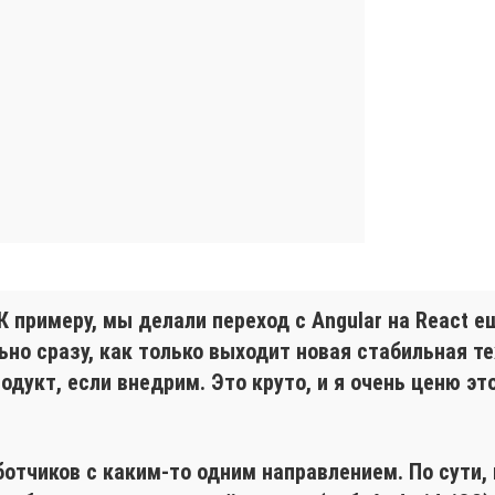
К примеру, мы делали переход с Angular на React е
о сразу, как только выходит новая стабильная тех
дукт, если внедрим. Это круто, и я очень ценю эт
ботчиков с каким-то одним направлением. По сути,