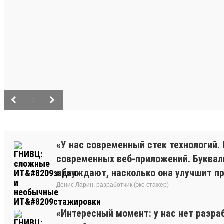
/
«У нас современный стек технологий. 
современных веб-приложений. Буквальн
обсуждают, насколько она улучшит про
Денис Ларин, разработчик (экс-стажер)
«Интересный момент: у нас нет разра