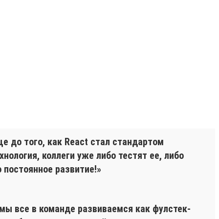
ще до того, как React стал стандартом
нология, коллеги уже либо тестят ее, либо
о постоянное развитие!»
 мы все в команде развиваемся как фулстек-