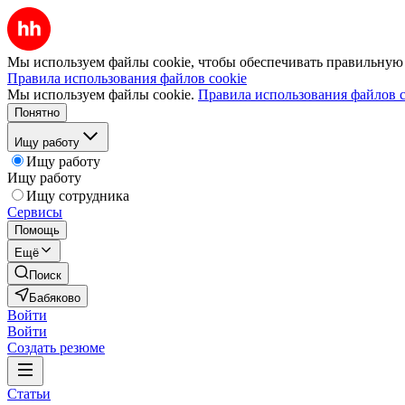
Мы используем файлы cookie, чтобы обеспечивать правильную р
Правила использования файлов cookie
Мы используем файлы cookie.
Правила использования файлов c
Понятно
Ищу работу
Ищу работу
Ищу работу
Ищу сотрудника
Сервисы
Помощь
Ещё
Поиск
Бабяково
Войти
Войти
Создать резюме
Статьи