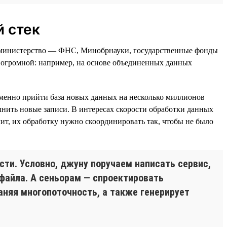
 стек
и министерство — ФНС, Минобрнауки, государственные фонды
т огромной: например, на основе объединенных данных
еменно прийти база новых данных на несколько миллионов
лнить новые записи. В интересах скорости обработки данных
ит, их обработку нужно скоординировать так, чтобы не было
сти. Условно, джуну поручаем написать сервис,
-файла. А сеньорам — спроектировать
аняя многопоточность, а также генерирует