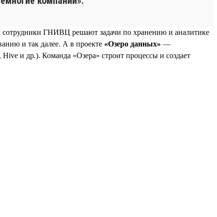
емногие компании».
м сотрудники ГНИВЦ решают задачи по хранению и аналитике
анию и так далее. А в проекте
«Озеро данных»
—
Hive и др.). Команда «Озера» строит процессы и создает