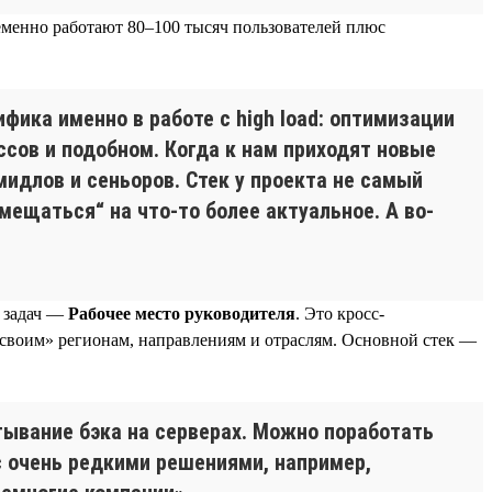
еменно работают 80–100 тысяч пользователей плюс
фика именно в работе с high load: оптимизации
ссов и подобном. Когда к нам приходят новые
идлов и сеньоров. Стек у проекта не самый
амещаться“ на что-то более актуальное. А во-
а задач —
Рабочее место руководителя
. Это кросс-
«своим» регионам, направлениям и отраслям. Основной стек —
тывание бэка на серверах. Можно поработать
с очень редкими решениями, например,