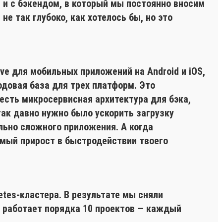
), и с бэкендом, в который мы постоянно вносим
е так глубоко, как хотелось бы, но это
ve для мобильных приложений на Android и iOS,
кодовая база для трех платформ. Это
есть микросервисная архитектура для бэка,
так давно нужно было ускорить загрузку
льно сложного приложения. А когда
имый прирост в быстродействии твоего
etes-кластера. В результате мы сняли
е работает порядка 10 проектов — каждый