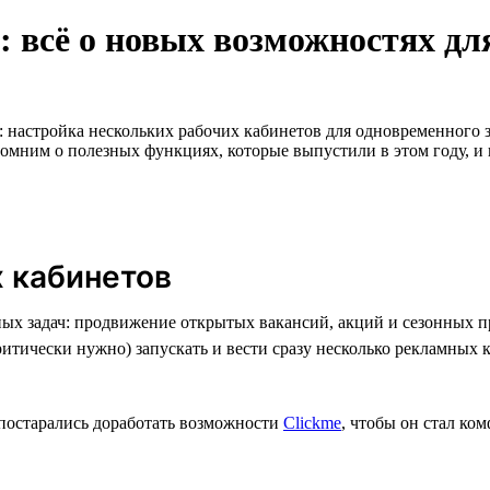
 всё о новых возможностях дл
е: настройка нескольких рабочих кабинетов для одновременного
апомним о полезных функциях, которые выпустили в этом году, и
 кабинетов
ных задач: продвижение открытых вакансий, акций и сезонных 
итически нужно) запускать и вести сразу несколько рекламных 
 постарались доработать возможности
Clickme
, чтобы он стал ко