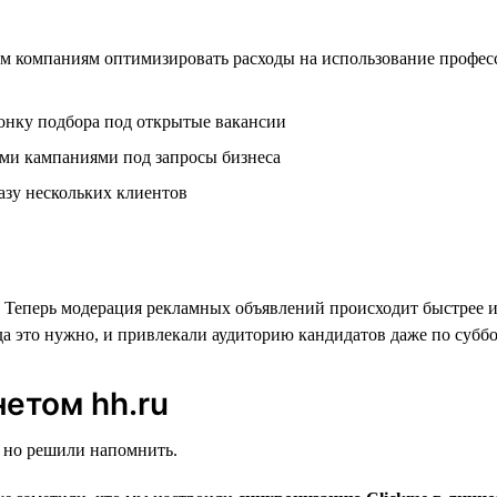
м компаниям оптимизировать расходы на использование професс
онку подбора под открытые вакансии
ыми кампаниями под запросы бизнеса
азу нескольких клиентов
. Теперь модерация рекламных объявлений происходит быстрее 
да это нужно, и привлекали аудиторию кандидатов даже по суббо
етом hh.ru
, но решили напомнить.