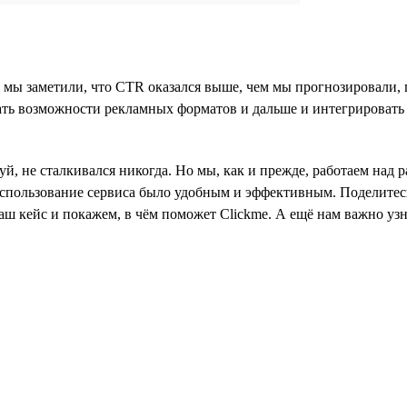
 мы заметили, что CTR оказался выше, чем мы прогнозировали, 
ать возможности рекламных форматов и дальше и интегрировать 
уй, не сталкивался никогда. Но мы, как и прежде, работаем над
спользование сервиса было удобным и эффективным. Поделитесь
аш кейс и покажем, в чём поможет Clickme. А ещё нам важно узн