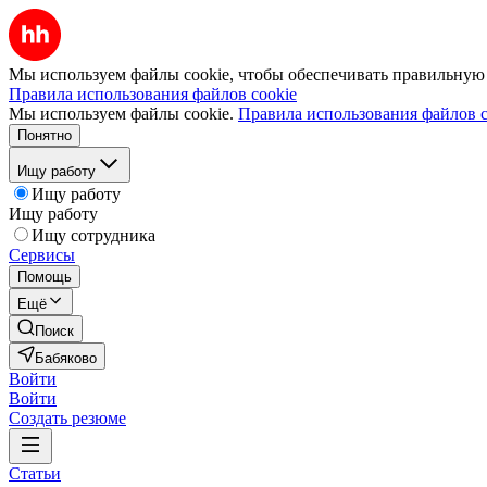
Мы используем файлы cookie, чтобы обеспечивать правильную р
Правила использования файлов cookie
Мы используем файлы cookie.
Правила использования файлов c
Понятно
Ищу работу
Ищу работу
Ищу работу
Ищу сотрудника
Сервисы
Помощь
Ещё
Поиск
Бабяково
Войти
Войти
Создать резюме
Статьи