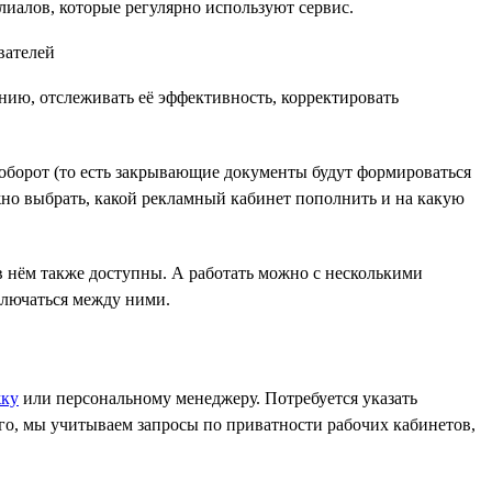
лиалов, которые регулярно используют сервис.
нию, отслеживать её эффективность, корректировать
ооборот (то есть закрывающие документы будут формироваться
жно выбрать, какой рекламный кабинет пополнить и на какую
 в нём также доступны. А работать можно с несколькими
ключаться между ними.
жку
или персональному менеджеру. Потребуется указать
ого, мы учитываем запросы по приватности рабочих кабинетов,