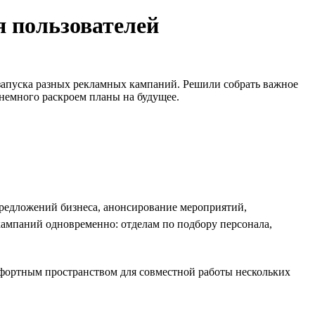
я пользователей
 запуска разных рекламных кампаний. Решили собрать важное
 немного раскроем планы на будущее.
предложений бизнеса, анонсирование мероприятий,
кампаний одновременно: отделам по подбору персонала,
мфортным пространством для совместной работы нескольких