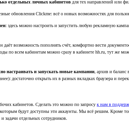
ько отдельных личных кабинетов
для тех направлений или фи
чен
: здесь можно настроить и запустить любую рекламную кампа
Он даёт возможность пополнять счёт, комфортно вести документ
ды по всем кабинетам можно сразу в кабинете hh.ru, тут же мо
но настраивать и запускать новые кампании
, архив и баланс
нее): достаточно открыть их в разных вкладках браузера и пере
бочих кабинетов. Сделать это можно по запросу
к нам в поддер
, которым будут доступны эти аккаунты. Мы всё решим. Кроме т
 и задачи отдельных сотрудников.