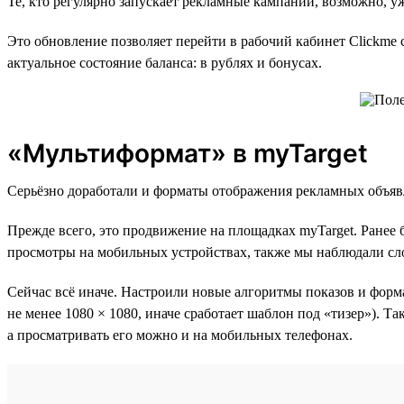
Те, кто регулярно запускает рекламные кампании, возможно, у
Это обновление позволяет перейти в рабочий кабинет Clickme 
актуальное состояние баланса: в рублях и бонусах.
«Мультиформат» в myTarget
Серьёзно доработали и форматы отображения рекламных объяв
Прежде всего, это продвижение на площадках myTarget. Ранее 
просмотры на мобильных устройствах, также мы наблюдали сло
Сейчас всё иначе. Настроили новые алгоритмы показов и фор
не менее 1080 × 1080, иначе сработает шаблон под «тизер»). Т
а просматривать его можно и на мобильных телефонах.