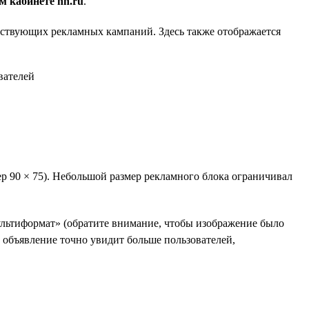
м кабинете hh.ru
.
ействующих рекламных кампаний. Здесь также отображается
ер 90 × 75). Небольшой размер рекламного блока ограничивал
ультиформат» (обратите внимание, чтобы изображение было
е объявление точно увидит больше пользователей,