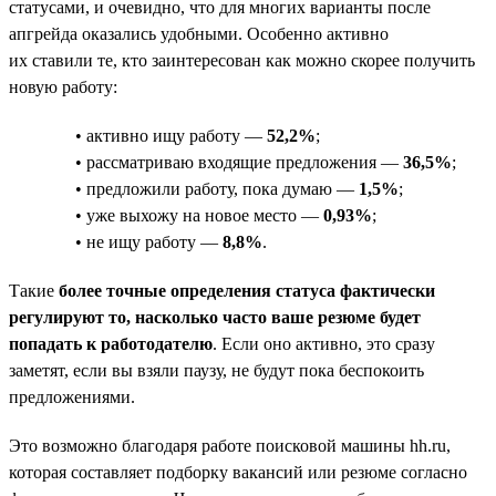
статусами, и очевидно, что для многих варианты после
апгрейда оказались удобными. Особенно активно
их ставили те, кто заинтересован как можно скорее получить
новую работу:
• активно ищу работу —
52,2%
;
• рассматриваю входящие предложения —
36,5%
;
• предложили работу, пока думаю —
1,5%
;
• уже выхожу на новое место —
0,93%
;
• не ищу работу —
8,8%
.
Такие
более точные определения статуса фактически
регулируют то, насколько часто ваше резюме будет
попадать к работодателю
. Если оно активно, это сразу
заметят, если вы взяли паузу, не будут пока беспокоить
предложениями.
Это возможно благодаря работе поисковой машины hh.ru,
которая составляет подборку вакансий или резюме согласно