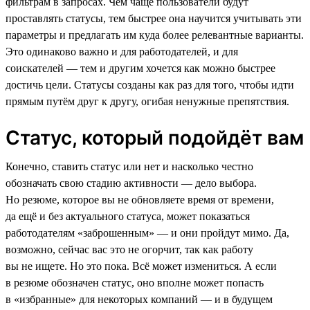
фильтрам в запросах. Чем чаще пользователи будут
проставлять статусы, тем быстрее она научится учитывать эти
параметры и предлагать им куда более релевантные варианты.
Это одинаково важно и для работодателей, и для
соискателей — тем и другим хочется как можно быстрее
достичь цели. Статусы созданы как раз для того, чтобы идти
прямым путём друг к другу, огибая ненужные препятствия.
Статус, который подойдёт вам
Конечно, ставить статус или нет и насколько честно
обозначать свою стадию активности — дело выбора.
Но резюме, которое вы не обновляете время от времени,
да ещё и без актуального статуса, может показаться
работодателям «заброшенным» — и они пройдут мимо. Да,
возможно, сейчас вас это не огорчит, так как работу
вы не ищете. Но это пока. Всё может измениться. А если
в резюме обозначен статус, оно вполне может попасть
в «избранные» для некоторых компаний — и в будущем