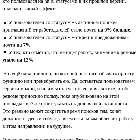
кто пользовался на hh.ru статусами в их прошлой версии,
отмечают явный эффект:
▲ У пользователей со статусом «в активном поиске»
приглашений от работодателей стало почти
на 9% больше
.
▲ У пользователей со статусом «открыт к предложениям» —
почти
на 7%
▼ У тех, кто отметил, что не ищет работу, внимание к резюме
упало на 12%
.
Это ещё одна причина, по которой не стоит забывать про эту
функцию или пренебрегать ею. Да, оставаться пользователем
сервиса можно, и не имея статус, но, если вы хотите, чтобы
резюме приносило пользу, пока опубликовано на этой
площадке, всё же стоит указать стадию вашей активности.
Это реально может сократить время поисков тем, хочет
должность здесь и сейчас, а всем остальным облегчит работу
в этом направлении на будущее.
Определитесь со статусом и сделайте так, чтобы ваша анкета