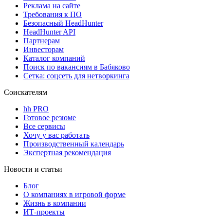
Реклама на сайте
Требования к ПО
Безопасный HeadHunter
HeadHunter API
Партнерам
Инвесторам
Каталог компаний
Поиск по вакансиям в Бабяково
Сетка: соцсеть для нетворкинга
Соискателям
hh PRO
Готовое резюме
Все сервисы
Хочу у вас работать
Производственный календарь
Экспертная рекомендация
Новости и статьи
Блог
О компаниях в игровой форме
Жизнь в компании
ИТ-проекты