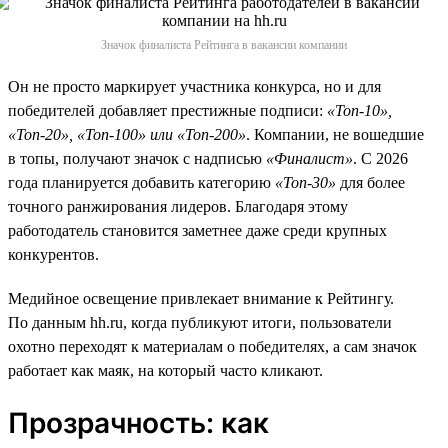
Значок финалиста Рейтинга в вакансии компании
Он не просто маркирует участника конкурса, но и для
победителей добавляет престижные подписи:
«Топ-10»,
«Топ-20», «Топ-100» или «Топ-200»
. Компании, не вошедшие
в топы, получают значок с надписью
«Финалист»
. С 2026
года планируется добавить категорию
«Топ-30»
для более
точного ранжирования лидеров. Благодаря этому
работодатель становится заметнее даже среди крупных
конкурентов.
Медийное освещение привлекает внимание к Рейтингу.
По данным hh.ru, когда публикуют итоги, пользователи
охотно переходят к материалам о победителях, а сам значок
работает как маяк, на который часто кликают.
Прозрачность: как