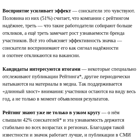
Восприятие усиливает эффект
— соискатели это чувствуют.
Половина из них (51%) считает, что компании с рейтингом
надёжнее, треть — что такие работодатели собирают больше
откликов, а ещё треть замечает рост узнаваемости бренда
участников. Всё это объясняет эффективность значка —
соискатели воспринимают его как сигнал надёжности
и охотнее откликаются на вакансии.
Кандидаты интересуются итогами
— некоторые специально
отслеживают публикации Рейтинга*, другие периодически
натыкаются на материалы в медиа. Так поддерживается
«длинный хвост» внимания: участники остаются на виду весь
год, а не только в момент объявления результатов.
Рейтинг знают уже не только в узком кругу
— о нём
слышали 42% соискателей* и эта узнаваемость держится
стабильно во всех возрастах и регионах. Благодаря такой
известности и значок работает лучше, и публикации в СМИ