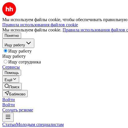
Мы используем файлы cookie, чтобы обеспечивать правильную р
Правила использования файлов cookie
Мы используем файлы cookie.
Правила использования файлов c
Понятно
Ищу работу
Ищу работу
Ищу работу
Ищу сотрудника
Сервисы
Помощь
Ещё
Поиск
Бабяково
Войти
Войти
Создать резюме
Статьи
Молодым специалистам