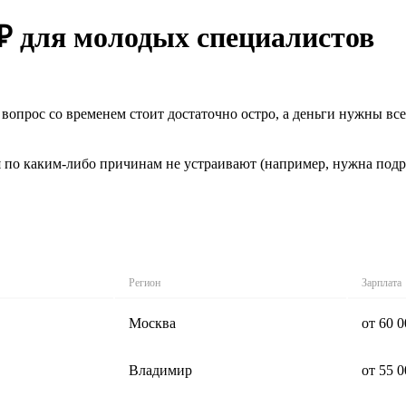
 ₽ для молодых специалистов
в вопрос со временем стоит достаточно остро, а деньги нужны в
 по каким-либо причинам не устраивают (например, нужна подра
Регион
Зарплата
Москва
от 60 
Владимир
от 55 0