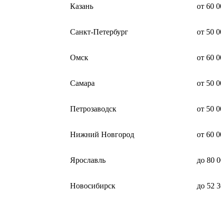
Казань
от 60 0
Санкт-Петербург
от 50 0
Омск
от 60 0
Самара
от 50 
Петрозаводск
от 50 0
Нижний Новгород
от 60 0
Ярославль
до 80 
Новосибирск
до 52 