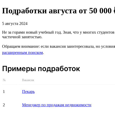
Подработки августа от 50 000
5 августа 2024
Не за горами новый учебный год. Зная, что у многих студенто
частичной занятостью.
Обращаем внимание: если вакансия заинтересовала, но условия
расширенным поиском
.
Примеры подработок
№
Вакансия
1
Пекарь
2
Менеджер по продажам недвижимости