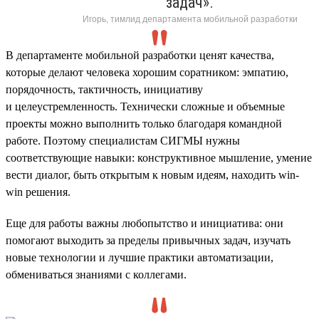
задач».
Игорь, тимлид департамента мобильной разработки
В департаменте мобильной разработки ценят качества,
которые делают человека хорошим соратником: эмпатию,
порядочность, тактичность, инициативу
и целеустремленность. Технически сложные и объемные
проекты можно выполнить только благодаря командной
работе. Поэтому специалистам СИГМЫ нужны
соответствующие навыки: конструктивное мышление, умение
вести диалог, быть открытым к новым идеям, находить win-
win решения.
Еще для работы важны любопытство и инициатива: они
помогают выходить за пределы привычных задач, изучать
новые технологии и лучшие практики автоматизации,
обмениваться знаниями с коллегами.