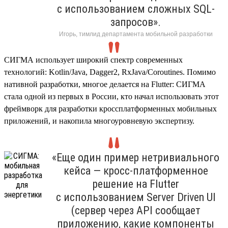
с использованием сложных SQL-
запросов».
Игорь, тимлид департамента мобильной разработки
СИГМА использует широкий спектр современных
технологий: Kotlin/Java, Dagger2, RxJava/Coroutines. Помимо
нативной разработки, многое делается на Flutter: СИГМА
стала одной из первых в России, кто начал использовать этот
фреймворк для разработки кроссплатформенных мобильных
приложений, и накопила многоуровневую экспертизу.
«Еще один пример нетривиального
кейса — кросс-платформенное
решение на Flutter
с использованием Server Driven UI
(сервер через API сообщает
приложению, какие компоненты