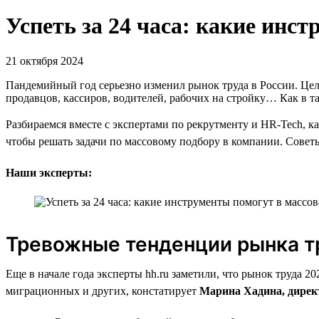
Успеть за 24 часа: какие инс
21 октября 2024
Пандемийный год серьезно изменил рынок труда в России. Цел
продавцов, кассиров, водителей, рабочих на стройку… Как в т
Разбираемся вместе с экспертами по рекрутменту и HR-Tech, к
чтобы решать задачи по массовому подбору в компании. Советы 
Наши эксперты:
Тревожные тенденции рынка т
Еще в начале года эксперты hh.ru заметили, что рынок труда 
миграционных и других, констатирует
Марина Хадина, директ