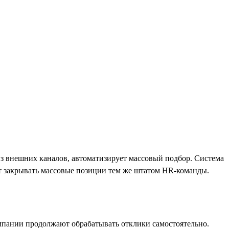
из внешних каналов, автоматизирует массовый подбор. Система
ет закрывать массовые позиции тем же штатом HR-команды.
мпании продолжают обрабатывать отклики самостоятельно.