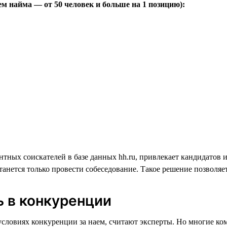
ем найма — от 50 человек и больше на 1 позицию):
нтных соискателей в базе данных hh.ru, привлекает кандидатов 
танется только провести собеседование. Такое решение позволя
ь в конкуренции
словиях конкуренции за наем, считают эксперты. Но многие ко