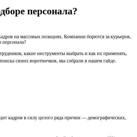
одборе персонала?
адров на массовых позициях. Компании борются за курьеров,
р персонала?
трудников, какие инструменты выбрать и как их применять,
я поиска синих воротничков, мы собрали в нашем гайде.
ицит кадров в силу целого ряда причин — демографических,