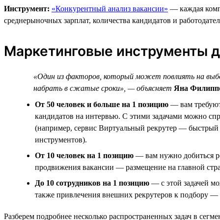
Инструмент:
«Конкурентный анализ вакансии»
— каждая компа
среднерыночных зарплат, количества кандидатов и работодате
Маркетинговые инструменты д
«Один из факторов, который может повлиять на выбо
набрать в сжатые сроки», — объясняет
Яна Филиппо
От 50 человек и больше на 1 позицию
— вам требуют
кандидатов на интервью. С этими задачами можно сп
(например, сервис Виртуальный рекрутер — быстрый 
инструментов).
От 10 человек на 1 позицию
— вам нужно добиться ро
продвижения вакансии — размещение на главной стра
До 10 сотрудников на 1 позицию
— с этой задачей мо
также привлечения внешних рекрутеров к подбору — 
Разберем подробнее несколько распространенных задач в сегм