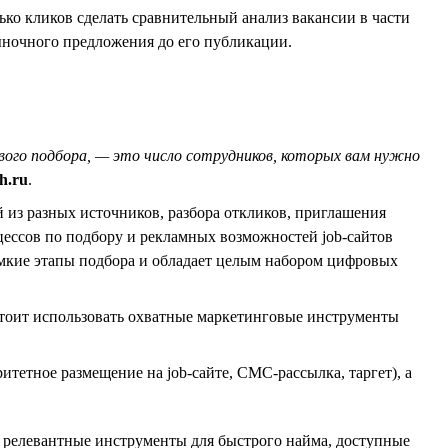
ько кликов сделать сравнительный анализ вакансии в части
ыночного предложения до его публикации.
вого подбора, — это число сотрудников, которых вам нужно
h.ru
.
из разных источников, разбора откликов, приглашения
ессов по подбору и рекламных возможностей job-сайтов
емкие этапы подбора и обладает целым набором цифровых
стоит использовать охватные маркетинговые инструменты
етное размещение на job-сайте, СМС-рассылка, таргет), а
е релевантные инструменты для быстрого найма, доступные