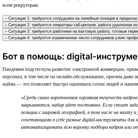
всем рекрутерам.
– Ситуация 1: требуются сотрудники на линейные позиции в пределах 
– Ситуация 2: требуются операторы call-центров, работа удаленная и
– Ситуация 3: требуются работники на вахтовую работу, готовые пере
– Ситуация 4: требуется ограниченное число сотрудников узких про
Бот в помощь: digital-инструм
Пандемия подстегнула развитие электронной коммерции, приве
персонал, в том числе на онлайн-обслуживание, причем даже а
найма — это позволяет быстро оценивать сотни людей и нанима
«Среди синих воротничков огромная текучесть кадров 
закрываются, набор идет постоянно. Если стоит зад
позиции с широкой географией, в том числе на вахту 
сочетающими в себе разные digital-инструменты для 
автоматизировать всю воронку подбора кадров или о