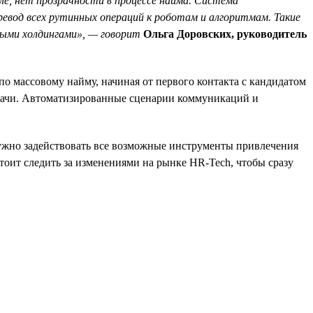
ле, нет прозрачности в процессе найма. Система
евод всех рутинных операций к роботам и алгоритмам. Такие
ыми холдингами», — говорит
Ольга Доровских, руководитель
о массовому найму, начиная от первого контакта с кандидатом
задачи. Автоматизированные сценарии коммуникаций и
нужно задействовать все возможные инструменты привлечения
тоит следить за изменениями на рынке HR-Tech, чтобы сразу