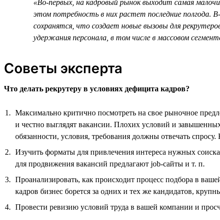
«Во-первых, на кадровый рынок выходит самая малочи
этом потребность в них растет последние полгода. В-
сохранятся, что создает новые вызовы для рекрутеро
удержания персонала, в том числе в массовом сегмен
Советы эксперта
Что делать рекрутеру в условиях дефицита кадров?
Максимально критично посмотреть на свое рыночное предло
и честно выглядят вакансии. Плохих условий и завышенных
обязанности, условия, требования должны отвечать спросу
Изучить форматы для привлечения интереса нужных соискат
для продвижения вакансий предлагают job-сайты и т. п.
Проанализировать, как происходит процесс подбора в ваше
кадров бизнес борется за одних и тех же кандидатов, крупн
Провести ревизию условий труда в вашей компании и прос