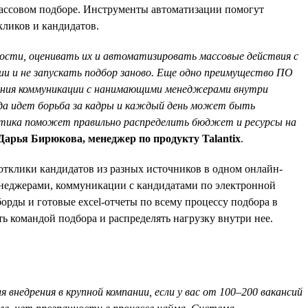
массовом подборе. Инструменты автоматизации помогут
кликов и кандидатов.
ости, оценивать их и автоматизировать массовые действия с
ии и не запускать подбор заново. Еще одно преимущество ПО
вания коммуникации с нанимающими менеджерами внутри
огда идет борьба за кадры и каждый день может быть
итика поможет правильно распределить бюджет и ресурсы на
Дарья Бирюкова, менеджер по продукту Talantix
.
отклики кандидатов из разных источников в одном онлайн-
енеджерами, коммуникации с кандидатами по электронной
орды и готовые excel-отчеты по всему процессу подбора в
 командой подбора и распределять нагрузку внутри нее.
недрения в крупной компании, если у вас от 100–200 вакансий