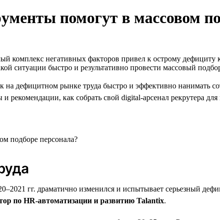
трументы помогут в массовом п
ый комплекс негативных факторов привел к острому дефициту к
акой ситуации быстро и результативно провести массовый подбо
ак на дефицитном рынке труда быстро и эффективно нанимать со
и рекомендации, как собрать свой digital-арсенал рекрутера дл
руда
2020–2021 гг. драматично изменился и испытывает серьезный деф
ор по HR-автоматизации и развитию Talantix
.