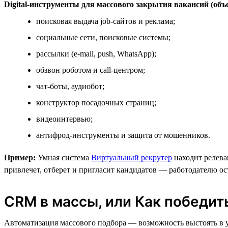
Digital-инструменты для массового закрытия вакансий (объ
поисковая выдача job-сайтов и реклама;
социальные сети, поисковые системы;
рассылки (e-mail, push, WhatsApp);
обзвон роботом и call-центром;
чат-боты, аудиобот;
конструктор посадочных страниц;
видеоинтервью;
антифрод-инструменты и защита от мошенников.
Пример:
Умная система
Виртуальный рекрутер
находит релева
привлечет, отберет и пригласит кандидатов — работодателю ос
CRM в массы, или Как победит
Автоматизация массового подбора — возможность выстоять в у