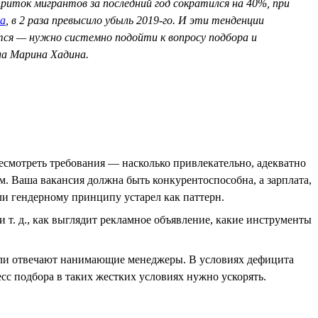
риток мигрантов за последний год сократился на 40%, при
а
, в 2 раза превысило убыль 2019-го. И эти тенденции
ится — нужно системно подойти к вопросу подбора и
ла Марина Хадина.
есмотреть требования — насколько привлекательно, адекватно
. Ваша вакансия должна быть конкурентоспособна, а зарплата,
ли гендерному принципу устарел как паттерн.
т. д., как выглядит рекламное объявление, какие инструменты
о ли отвечают нанимающие менеджеры. В условиях дефицита
есс подбора в таких жестких условиях нужно ускорять.