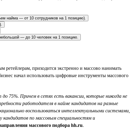
ъем найма — от 10 сотрудников на 1 позицию).
).
небольшой — до 10 человек на 1 позицию.
м ретейлерам, приходится экстренно и массово нанимать
 бизнес начал использовать цифровые инструменты массового
 до 75%. Причем в сетях есть вакансии, которые никогда не
требности работодателя в найме кандидатов на разные
а рационально воспользоваться интеллектуальными системами,
ку кандидатов по массовым специальностям и
направления массового подбора hh.ru
.