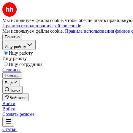
Мы используем файлы cookie, чтобы обеспечивать правильную р
Правила использования файлов cookie
Мы используем файлы cookie.
Правила использования файлов c
Понятно
Ищу работу
Ищу работу
Ищу работу
Ищу сотрудника
Сервисы
Помощь
Ещё
Поиск
Бабяково
Войти
Войти
Создать резюме
Статьи