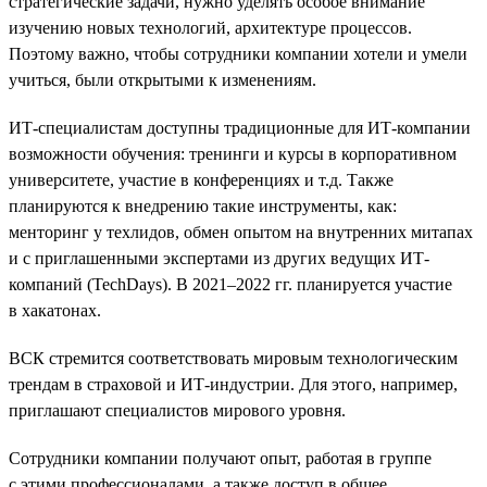
стратегические задачи, нужно уделять особое внимание
изучению новых технологий, архитектуре процессов.
Поэтому важно, чтобы сотрудники компании хотели и умели
учиться, были открытыми к изменениям.
ИТ-специалистам доступны традиционные для ИТ-компании
возможности обучения: тренинги и курсы в корпоративном
университете, участие в конференциях и т.д. Также
планируются к внедрению такие инструменты, как:
менторинг у техлидов, обмен опытом на внутренних митапах
и с приглашенными экспертами из других ведущих ИТ-
компаний (TechDays). В 2021–2022 гг. планируется участие
в хакатонах.
ВСК стремится соответствовать мировым технологическим
трендам в страховой и ИТ-индустрии. Для этого, например,
приглашают специалистов мирового уровня.
Сотрудники компании получают опыт, работая в группе
с этими профессионалами, а также доступ в общее