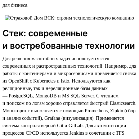
для бизнеса.
Стек: современные
и востребованные технологии
Для решения масштабных задач используется стек
современных и распространенных технологий. Например, для
работы с контейнерами и микросервисами применяется связка
из OpenShift с Kubernetes и Istio. Используются как
реляционные, так и нереляционные базы данных
— PostgreSQL, MongoDB и MS SQL Server. С чтением
и поиском по логам хорошо справляется быстрый Elasticsearch.
Мониторинг выполняется с помощью Prometheus, Zipkin (сбор
и анализ событий), Grafana (визуализация). Применяется
система контроля версий Git и GitLab. Для автоматизации
процессов CI/CD используется Jenkins в сочетании с TFS.