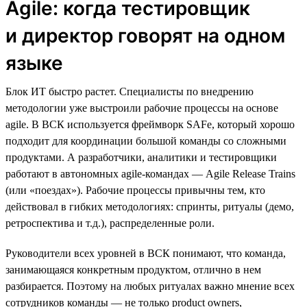
Agile: когда тестировщик
и директор говорят на одном
языке
Блок ИТ быстро растет. Специалисты по внедрению
методологии уже выстроили рабочие процессы на основе
agile. В ВСК используется фреймворк SAFe, который хорошо
подходит для координации большой команды со сложными
продуктами. А разработчики, аналитики и тестировщики
работают в автономных agile-командах — Agile Release Trains
(или «поездах»). Рабочие процессы привычны тем, кто
действовал в гибких методологиях: спринты, ритуалы (демо,
ретроспектива и т.д.), распределенные роли.
Руководители всех уровней в ВСК понимают, что команда,
занимающаяся конкретным продуктом, отлично в нем
разбирается. Поэтому на любых ритуалах важно мнение всех
сотрудников команды — не только product owners,