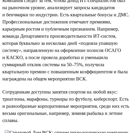
Компания следит за тем, чтобы доход ИТ-специалистов был
на рыночном уровне, анализирует запросы кандидатов
и бенчмарки по индустрии. Есть квартальные бонусы и ДМС.
Профессиональные достижения отмечают премиями,
карьерным ростом и публичным признанием. Например,
команда Департамента производительности ИТ-систем,
которая буквально за несколько дней «подняла упавшую
систему», направленную на оформление полисов ОСАГО
и КАСКО, а после провела доработки и уменьшила
суммарный отклик системы на 50–75%, получила
квартальную премию с повышенным коэффициентом и была
награждена на общем мероприятии ВСК.
Сотрудникам доступны занятия спортом на любой вкус:
триатлоны, марафоны, турниры по футболу, киберспорт. Есть
и разнообразные корпоративные мероприятия, среди них есть
весьма оригинальные, например, зимняя рыбалка и летние
сплавы.