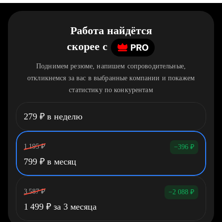
Работа найдётся
скорее
c
Поднимем резюме, напишем сопроводительные,
откликнемся за вас в выбранные компании и покажем
статистику по конкурентам
279
₽
в неделю
1 195
₽
−396
₽
799
₽
в месяц
3 587
₽
−2 088
₽
1 499
₽
за 3 месяца