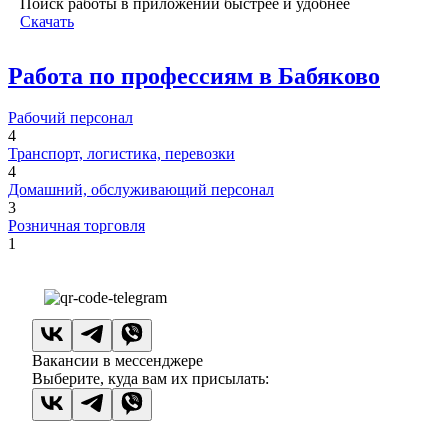
Поиск работы в приложении быстрее и удобнее
Скачать
Работа по профессиям в Бабяково
Рабочий персонал
4
Транспорт, логистика, перевозки
4
Домашний, обслуживающий персонал
3
Розничная торговля
1
Вакансии в мессенджере
Выберите, куда вам их присылать: