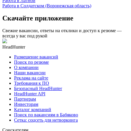
Работа в Латной
Работа в Солдатском (Воронежская область)
Скачайте приложение
Свежие вакансии, ответы на отклики и доступ к резюме —
всегда у вас под рукой
HeadHunter
Размещение вакансий
Поиск по резюме
О компании
Наши вакансии
Реклама на сайте
Требования к ПО
Безопасный HeadHunter
HeadHunter API
Партнерам
Инвесторам
Каталог компаний
Поиск по вакансиям в Бабяково
Сетка: соцсеть для нетворкинга
Соискателям