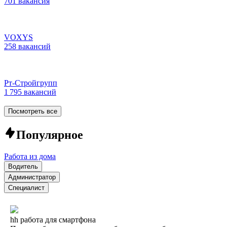
701 вакансия
VOXYS
258 вакансий
Рт-Стройгрупп
1 795 вакансий
Посмотреть все
Популярное
Работа из дома
Водитель
Администратор
Специалист
hh работа для смартфона